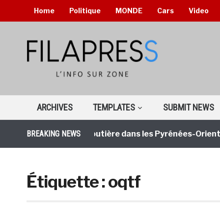
Home
Politique
MONDE
Cars
Video
ARCHIVES
TEMPLATES
SUBMIT NEWS
BREAKING NEWS
Tragédie routière dans les Pyrénées-Orientales
Étiquette :
oqtf