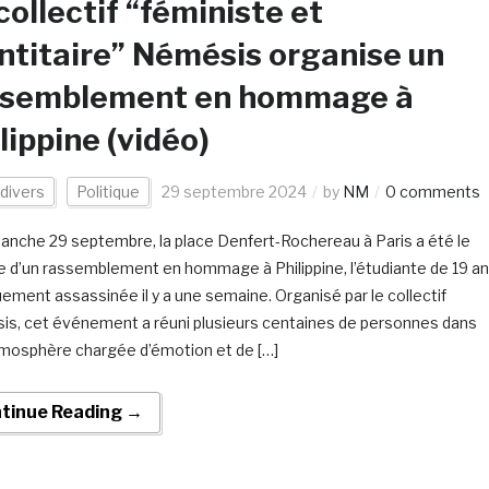
collectif “féministe et
ntitaire” Némésis organise un
ssemblement en hommage à
lippine (vidéo)
 divers
Politique
29 septembre 2024
by
NM
0 comments
anche 29 septembre, la place Denfert-Rochereau à Paris a été le
e d’un rassemblement en hommage à Philippine, l’étudiante de 19 a
uement assassinée il y a une semaine. Organisé par le collectif
s, cet événement a réuni plusieurs centaines de personnes dans
mosphère chargée d’émotion et de […]
tinue Reading →