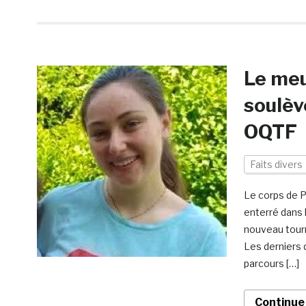
Le meu
soulèv
OQTF
Faits divers
Le corps de P
enterré dans 
nouveau tourn
Les derniers 
parcours […]
Continue