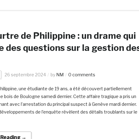
rtre de Philippine : un drame qui
e des questions sur la gestion de
26 septembre 2024
by
NM
0 comments
hilippine, une étudiante de 19 ans, a été découvert partiellement
le bois de Boulogne samedi dernier. Cette affaire tragique a pris un
ant avec l’arrestation du principal suspect à Genève mardi dernier.
développements de l’enquête révèlent des détails troublants sur le
 Reading →