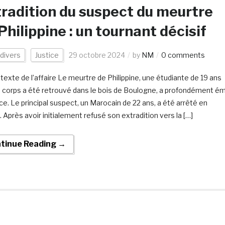
radition du suspect du meurtre
Philippine : un tournant décisif
 divers
Justice
29 octobre 2024
by
NM
0 comments
texte de l’affaire Le meurtre de Philippine, une étudiante de 19 ans
e corps a été retrouvé dans le bois de Boulogne, a profondément é
nce. Le principal suspect, un Marocain de 22 ans, a été arrêté en
 Après avoir initialement refusé son extradition vers la […]
tinue Reading →