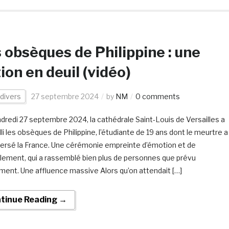
 obsèques de Philippine : une
ion en deuil (vidéo)
 divers
27 septembre 2024
by
NM
0 comments
dredi 27 septembre 2024, la cathédrale Saint-Louis de Versailles a
li les obsèques de Philippine, l’étudiante de 19 ans dont le meurtre a
ersé la France. Une cérémonie empreinte d’émotion et de
llement, qui a rassemblé bien plus de personnes que prévu
lement. Une affluence massive Alors qu’on attendait […]
tinue Reading →