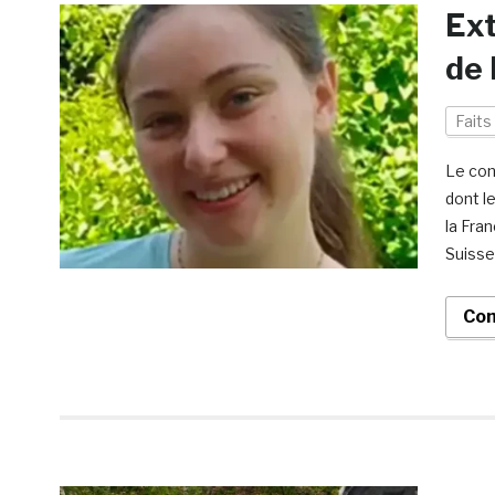
Ext
de 
Faits
Le con
dont l
la Fra
Suisse.
Con