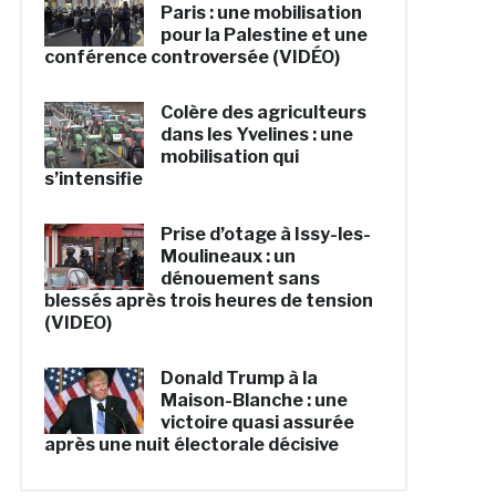
Paris : une mobilisation
pour la Palestine et une
conférence controversée (VIDÉO)
Colère des agriculteurs
dans les Yvelines : une
mobilisation qui
s’intensifie
Prise d’otage à Issy-les-
Moulineaux : un
dénouement sans
blessés après trois heures de tension
(VIDEO)
Donald Trump à la
Maison-Blanche : une
victoire quasi assurée
après une nuit électorale décisive